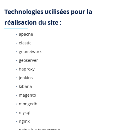
Technologies utilisées pour la
réalisation du site :
apache
elastic
geonetwork
geoserver
haproxy
jenkins
kibana
magento
mongodb
mysql
nginx
nginx lua (openresty)