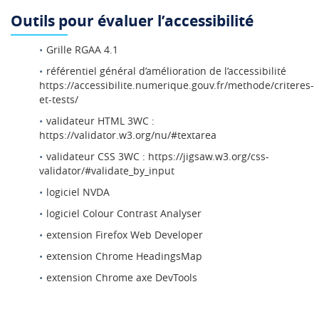
Outils pour évaluer l’accessibilité
Grille RGAA 4.1
référentiel général d’amélioration de l’accessibilité
https://accessibilite.numerique.gouv.fr/methode/criteres-
et-tests/
validateur HTML 3WC :
https://validator.w3.org/nu/#textarea
validateur CSS 3WC : https://jigsaw.w3.org/css-
validator/#validate_by_input
logiciel NVDA
logiciel Colour Contrast Analyser
extension Firefox Web Developer
extension Chrome HeadingsMap
extension Chrome axe DevTools