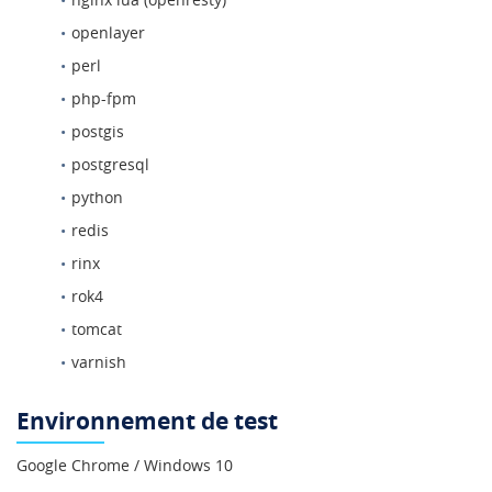
openlayer
perl
php-fpm
postgis
postgresql
python
redis
rinx
rok4
tomcat
varnish
Environnement de test
Google Chrome / Windows 10