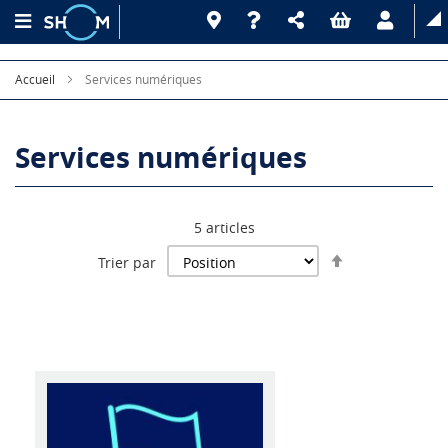
Accueil
Services numériques
Services numériques
5
articles
Par
Trier par
ordre
décroissant