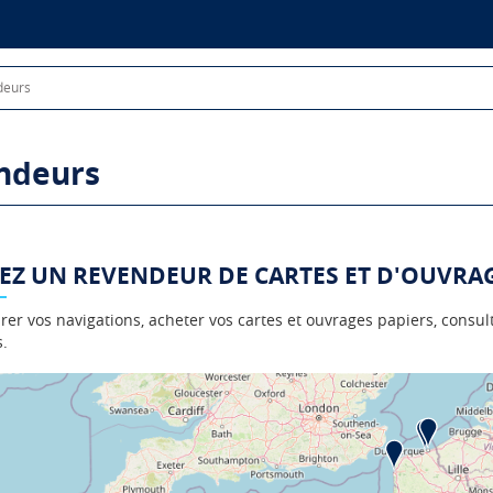
deurs
ndeurs
Z UN REVENDEUR DE CARTES ET D'OUVRAG
er vos navigations, acheter vos cartes et ouvrages papiers, consul
.