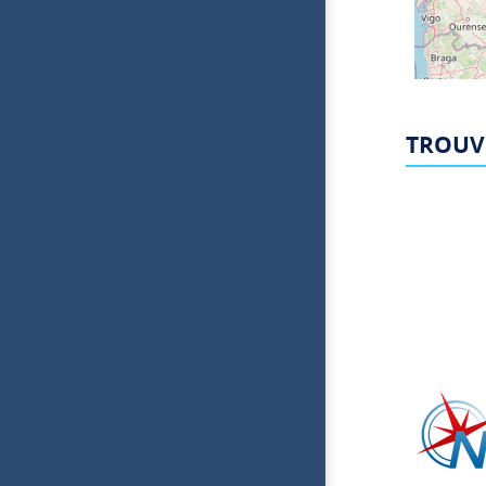
TROUV