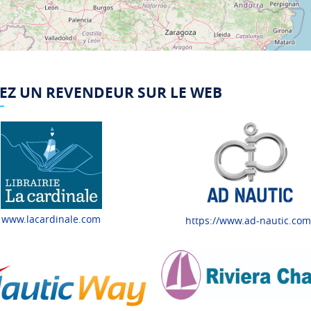
EZ UN REVENDEUR SUR LE WEB
www.lacardinale.com
https://www.ad-nautic.com