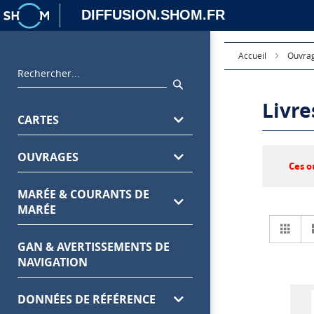
DIFFUSION.SHOM.FR
Accueil
Ouvra
Rechercher
Rechercher
Livre
Menu
CARTES
principal
OUVRAGES
Ces o
MARÉE & COURANTS DE
MARÉE
Grill
GAN & AVERTISSEMENTS DE
NAVIGATION
DONNÉES DE RÉFÉRENCE