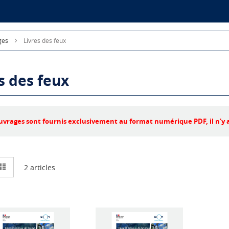
ges
Livres des feux
s des feux
uvrages sont fournis exclusivement au format numérique PDF, il n'y
e
Liste
2
articles