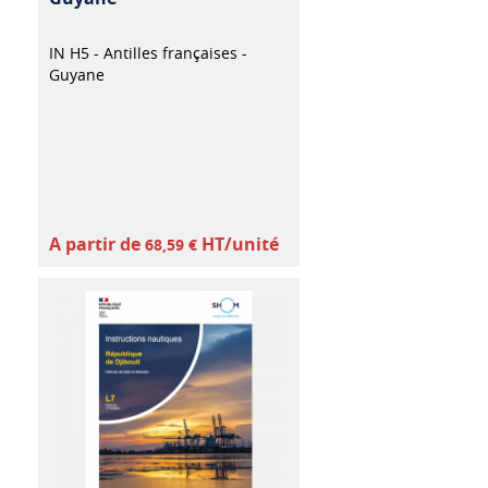
IN H5 - Antilles françaises -
Guyane
A partir de
HT/unité
68,59 €