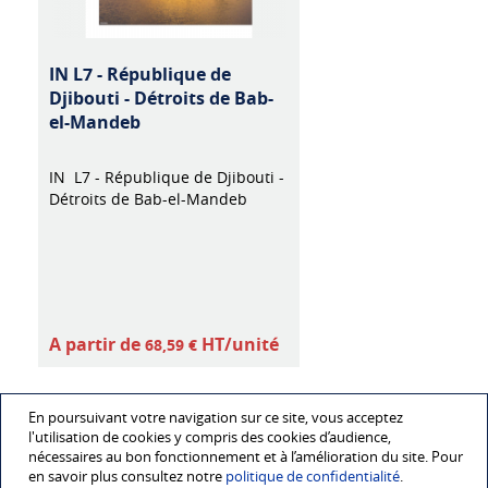
IN L7 - République de
Djibouti - Détroits de Bab-
el-Mandeb
IN L7 - République de Djibouti -
Détroits de Bab-el-Mandeb
A partir de
HT/unité
68,59 €
En poursuivant votre navigation sur ce site, vous acceptez
l'utilisation de cookies y compris des cookies d’audience,
nécessaires au bon fonctionnement et à l’amélioration du site. Pour
en savoir plus consultez notre
politique de confidentialité
.
Mentions légales
Données personnelles
CGV
Catalogues