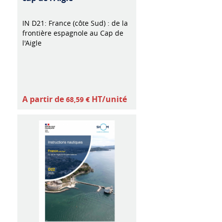
IN D21: France (côte Sud) : de la
frontière espagnole au Cap de
l'Aigle
A partir de
HT/unité
68,59 €