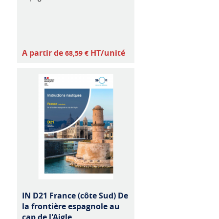
A partir de
HT/unité
68,59 €
IN D21 France (côte Sud) De
la frontière espagnole au
cap de l'Aigle