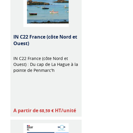
IN C22 France (côte Nord et
Ouest)
IN C22 France (côte Nord et
Ouest) : Du cap de La Hague à la
pointe de Penmarc'h
A partir de
HT/unité
68,59 €