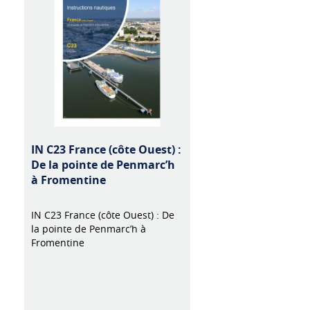
IN C23 France (côte Ouest) :
De la pointe de Penmarc’h
à Fromentine
IN C23 France (côte Ouest) : De
la pointe de Penmarc’h à
Fromentine