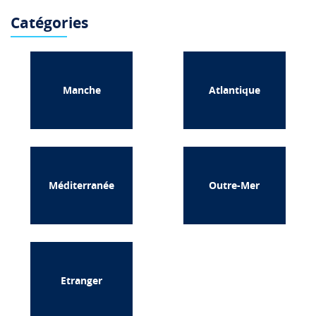
Catégories
Manche
Atlantique
Méditerranée
Outre-Mer
Etranger