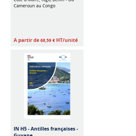
Cameroun au Congo
A partir de
HT/unité
68,59 €
IN H5 - Antilles françaises -
Guyane