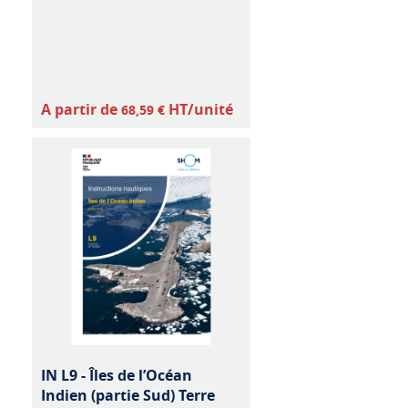
A partir de
HT/unité
68,59 €
IN L9 - Îles de l’Océan
Indien (partie Sud) Terre