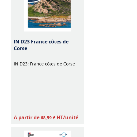
IN D23 France côtes de
Corse
IN D23: France côtes de Corse
A partir de
HT/unité
68,59 €