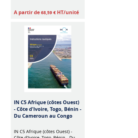
A partir de
HT/unité
68,59 €
IN C5 Afrique (côtes Ouest)
- Côte d'Ivoire, Togo, Bénin -
Du Cameroun au Congo
IN C5 Afrique (côtes Ouest) -
Côte d'Ivoire, Togo, Bénin - Du