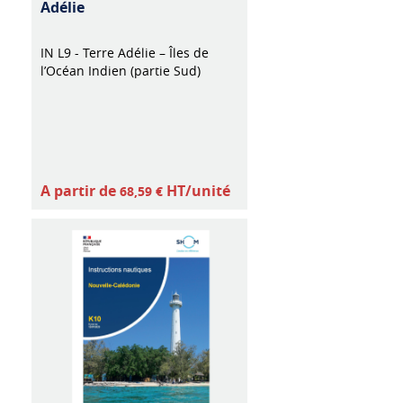
Adélie
IN L9 - Terre Adélie – Îles de
l’Océan Indien (partie Sud)
A partir de
HT/unité
68,59 €