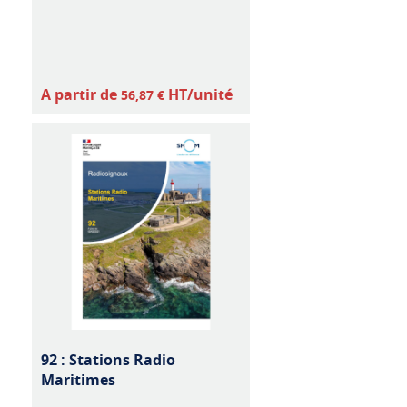
A partir de
HT/unité
56,87 €
92 : Stations Radio
Maritimes