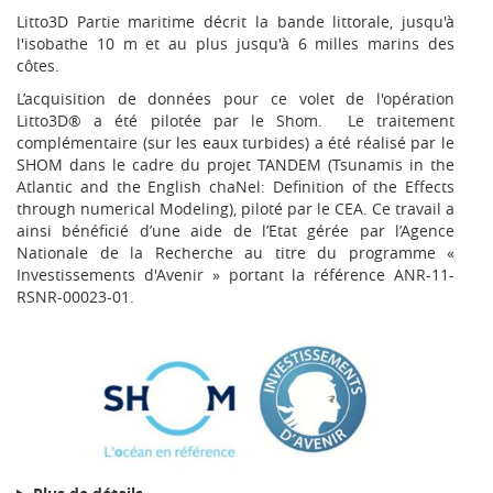
Litto3D Partie maritime décrit la bande littorale, jusqu'à
l'isobathe 10 m et au plus jusqu'à 6 milles marins des
côtes.
L’acquisition de données pour ce volet de l'opération
Litto3D® a été pilotée par le Shom. Le traitement
complémentaire (sur les eaux turbides) a été réalisé par le
SHOM dans le cadre du projet TANDEM (Tsunamis in the
Atlantic and the English chaNel: Definition of the Effects
through numerical Modeling), piloté par le CEA. Ce travail a
ainsi bénéficié d’une aide de l’Etat gérée par l’Agence
Nationale de la Recherche au titre du programme «
Investissements d'Avenir » portant la référence ANR-11-
RSNR-00023-01.