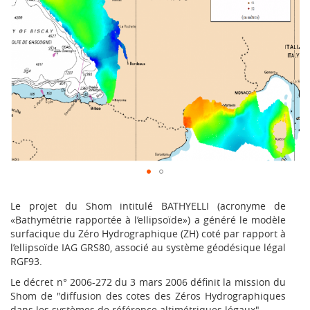
Le projet du Shom intitulé BATHYELLI (acronyme de
«Bathymétrie rapportée à l’ellipsoïde») a généré le modèle
surfacique du
Zéro Hydrographique (ZH)
coté par rapport à
l’ellipsoïde IAG GRS80, associé au système géodésique légal
RGF93.
Le décret n° 2006-272 du 3 mars 2006 définit la mission du
Shom de "diffusion des cotes des Zéros Hydrographiques
dans les systèmes de référence altimétriques légaux".