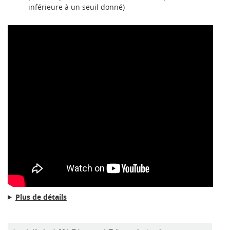
inférieure à un seuil donné)
Plus de détails