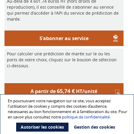
Au-delà de 4 601.74 euros HT (hors droits de
reproduction), il est conseillé de s'abonner au service
qui permet d'accéder à l'API du service de prédiction de
marée.
S'abonner au service
Pour calculer une prédiction de marée sur le ou les
ports de votre choix, cliquez sur le bouton de sélection
ci-dessous.
65,74 €
A partir de
HT/unité
En poursuivant votre navigation sur ce site, vous acceptez
l'utilisation de cookies y compris des cookies d’audience,
nécessaires au bon fonctionnement et à l’amélioration du site. Pour
en savoir plus consultez notre
politique de confidentialité
.
Mentions légales
Données personnelles
CGV
Catalogues
Répertoire et licences
Contact
Autoriser les cookies
Gestion des cookies
Accessibilité : partiellement conforme
Aide