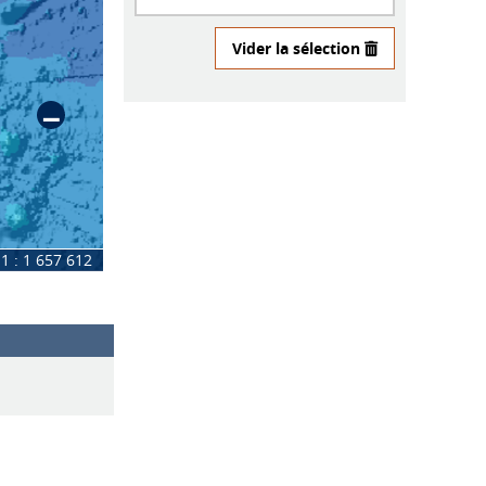
Vider la sélection
−
1 : 1 657 612