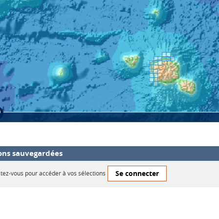
ons sauvegardées
Se connecter
ez-vous pour accéder à vos sélections