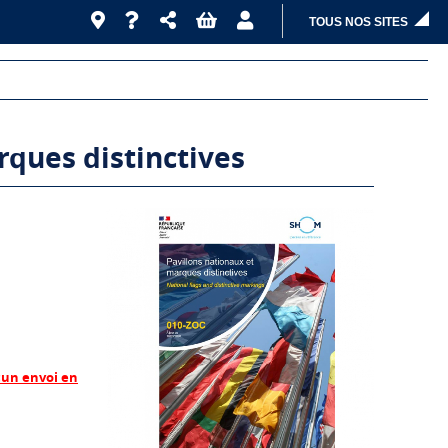
TOUS NOS SITES
ques distinctives
un envoi en